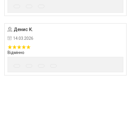
Денис К.
14.03.2026
Відмінно