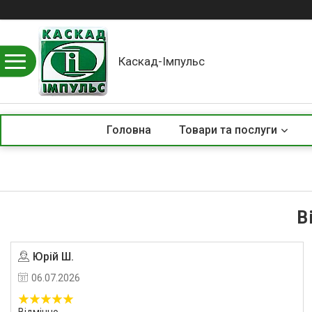
Каскад-Імпульс
Головна
Товари та послуги
В
Юрій Ш.
06.07.2026