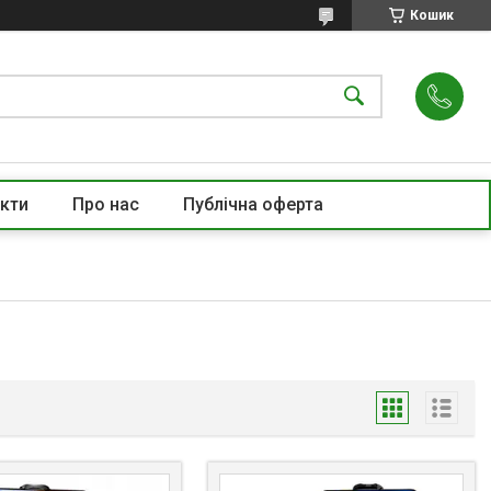
Кошик
кти
Про нас
Публічна оферта