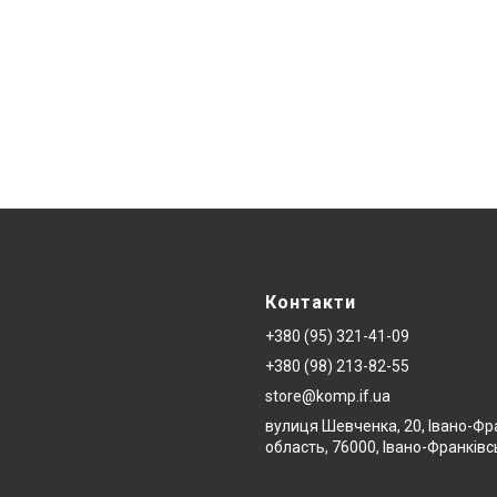
Контакти
+380 (95) 321-41-09
+380 (98) 213-82-55
store@komp.if.ua
вулиця Шевченка, 20, Івано-Фр
область, 76000, Івано-Франківс