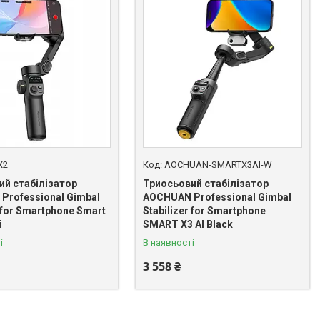
X2
AOCHUAN-SMARTX3AI-W
ий стабілізатор
Триосьовий стабілізатор
Professional Gimbal
AOCHUAN Professional Gimbal
r for Smartphone Smart
Stabilizer for Smartphone
й
SMART X3 AI Black
і
В наявності
3 558 ₴