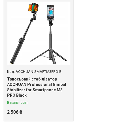
AOCHUAN-SMARTM3PRO-B
Триосьовий стабілізатор
AOCHUAN Professional Gimbal
Stabilizer for Smartphone M3
PRO Black
В наявності
2 506 ₴