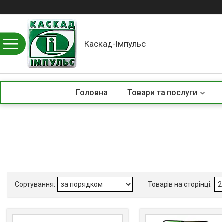
Каскад-Імпульс
Головна
Товари та послуги