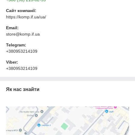
Сайт компанії:
https://komp.if.ua/ua/
Email:
store@komp.if.ua
Telegram:
+380953214109
Viber:
+380953214109
Як нас знайти