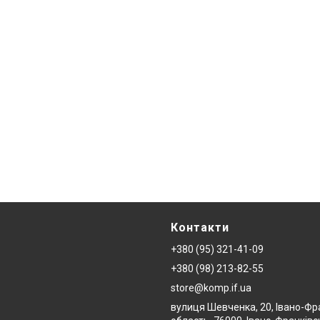
Контакти
+380 (95) 321-41-09
+380 (98) 213-82-55
store@komp.if.ua
вулиця Шевченка, 20, Івано-Фр