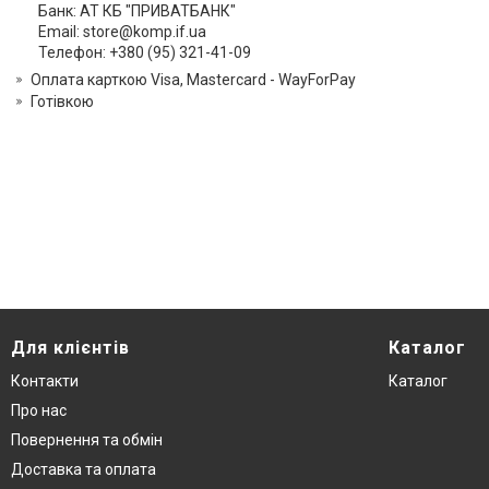
Банк: АТ КБ "ПРИВАТБАНК"

Email: store@komp.if.ua

Телефон: +380 (95) 321-41-09
Оплата карткою Visa, Mastercard - WayForPay
Готівкою
Для клієнтів
Каталог
Контакти
Каталог
Про нас
Повернення та обмін
Доставка та оплата