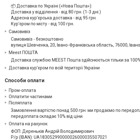
📦 Доставка по Україні («Нова Пошта»):

Доставка у відділення - від 80 грн. (1-3 дні.) 

Адресна кур'єрська доставка - від 95 грн.

Кур'єром по місту - від 100 грн.
Самовивіз
Самовивіз - безкоштовно

вулиця Шевченка, 20, Івано-Франківська область, 76000, Іван
Meest ПОШТА
Доставка службою MEEST Пошта здійснюється тільки за 100
Доставка кур’єром по всій території України
Способи оплати
Пром-оплата
Оплатити частинами
Післяплата
Замовлення вартістю понад 500 грн. ми продаємо по передоплат
передоплата складає 10% від ціни.
Оплата на рахунок
ФОП: Дереньків Андрій Володимирович

Р/р (IBAN): UA183052990000026000035507021
