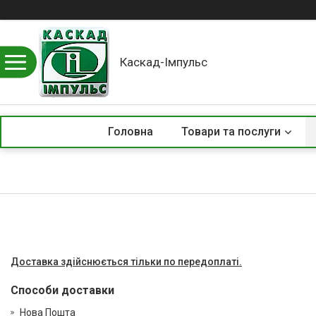
Каскад-Імпульс
Головна
Товари та послуги
Доставка здійснюється тільки по передоплаті.
Способи доставки
Нова Пошта