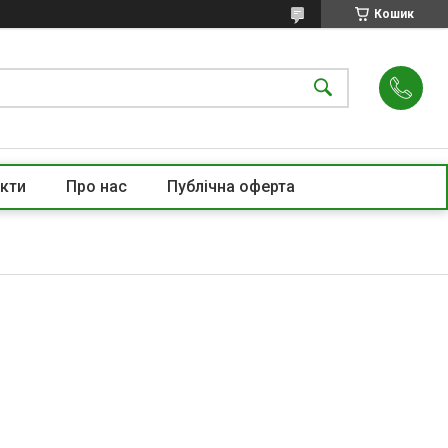
Кошик
кти
Про нас
Публічна оферта