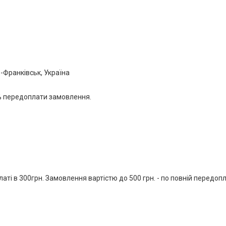
о-Франківськ, Україна
% передоплати замовлення.
і в 300грн. Замовлення вартістю до 500 грн. - по повній передопла