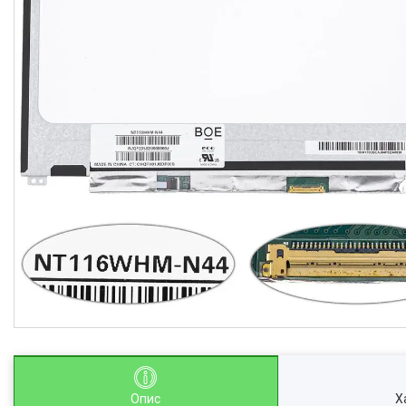
Опис
Х