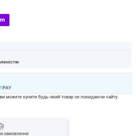
вленістю
р ви можете купити будь-який товар не покидаючи сайту.
ля замовлення