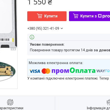
1 550 ₴
Купити
Купити з
+380 (95) 321-41-09
повернення товару протягом 14 днів
за домо
У компанії підключені електронні платежі. Тепе
арактеристики
Інформація д