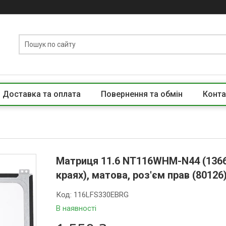
Доставка та оплата
Повернення та обмін
Конта
Матриця 11.6 NT116WHM-N44 (1366*
краях), матова, роз'єм прав (80126
Код:
116LFS330EBRG
В наявності