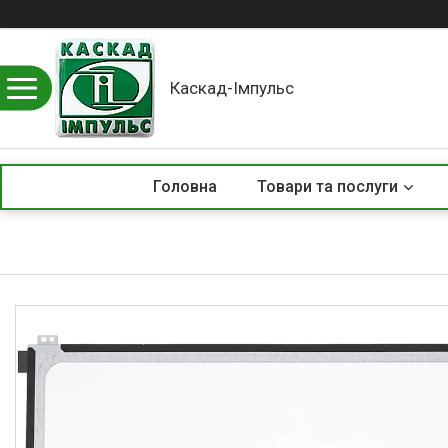
Каскад-Імпульс
Головна
Товари та послуги