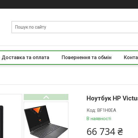
Доставка та оплата
Повернення та обмін
Конта
Ноутбук HP Victu
Код:
BF1H0EA
В наявності
66 734 ₴