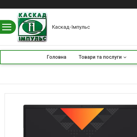
Каскад-Імпульс
Головна
Товари та послуги