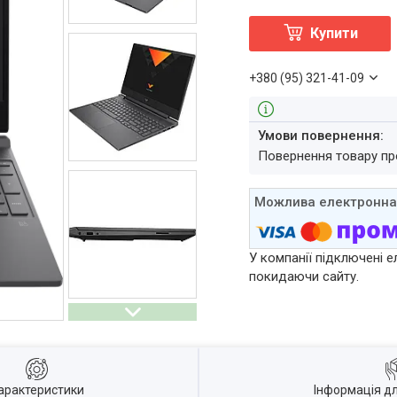
Купити
+380 (95) 321-41-09
повернення товару п
У компанії підключені е
покидаючи сайту.
арактеристики
Інформація д