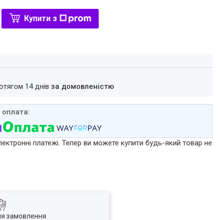
Купити з
ротягом 14 днів
за домовленістю
лектронні платежі. Тепер ви можете купити будь-який товар не
ля замовлення