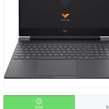
Опис
Х