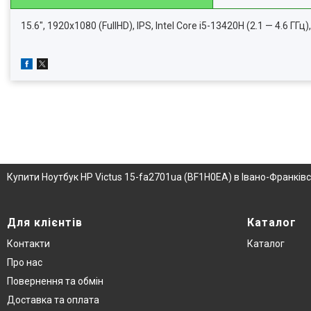
15.6", 1920х1080 (FullHD), IPS, Intel Core i5-13420H (2.1 — 4.6 ГГ
Купити Ноутбук HP Victus 15-fa2701ua (BF1H0EA) в Івано-Франків
Для клієнтів
Каталог
Контакти
Каталог
Про нас
Повернення та обмін
Доставка та оплата