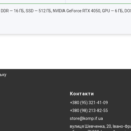
ц), DDR — 16 ГБ, SSD — 512 ГБ, NVIDIA GeForce RTX 4050, GPU — 6 ГБ, DOS
ську
Контакти
+380 (95) 321-41-09
+380 (98) 213-82-55
store@komp.if.ua
вулиця Шевченка, 20, Івано-Фр