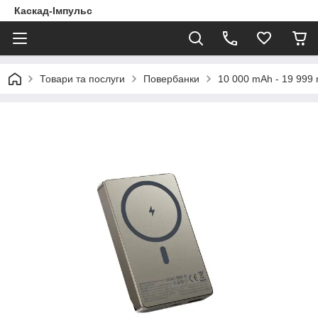
Каскад-Імпульс
Товари та послуги
Повербанки
10 000 mAh - 19 999