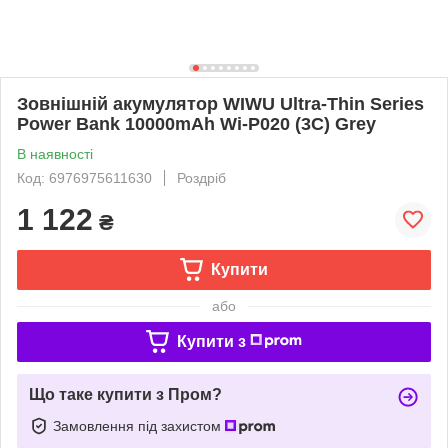
Зовнішній акумулятор WIWU Ultra-Thin Series
Power Bank 10000mAh Wi-P020 (3C) Grey
В наявності
Код: 6976975611630
Роздріб
1 122
₴
Купити
або
Купити з
Що таке купити з Пром?
Замовлення під захистом