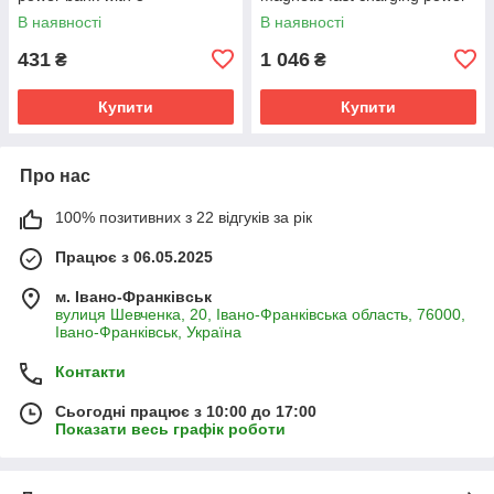
cables(10000mAh) Black
bank with holder and cable
В наявності
В наявності
Metal Gray
431
1 046
₴
₴
Купити
Купити
Про нас
100% позитивних з 22 відгуків за рік
Працює з 06.05.2025
м. Івано-Франківськ
вулиця Шевченка, 20, Івано-Франківська область, 76000,
Івано-Франківськ, Україна
Контакти
Сьогодні працює з 10:00 до 17:00
Показати весь графік роботи