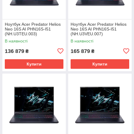
Ноутбук Acer Predator Helios
Ноутбук Acer Predator Helios
Neo 16S AI PHN16S-I51
Neo 16S AI PHN16S-I51
(NH.U3TEU.003)
(NH.U3VEU.007)
В наявності
В наявності
136 879
165 879
₴
₴
Купити
Купити