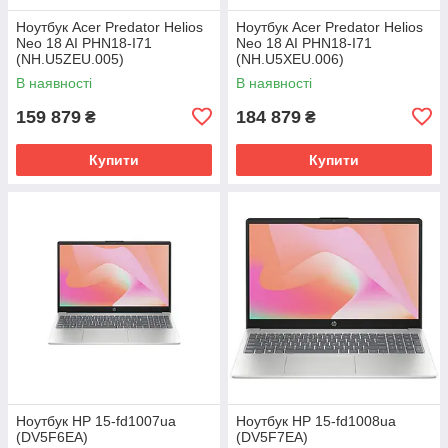
Ноутбук Acer Predator Helios
Ноутбук Acer Predator Helios
Neo 18 AI PHN18-I71
Neo 18 AI PHN18-I71
(NH.U5ZEU.005)
(NH.U5XEU.006)
В наявності
В наявності
159 879
184 879
₴
₴
Купити
Купити
Ноутбук HP 15-fd1007ua
Ноутбук HP 15-fd1008ua
(DV5F6EA)
(DV5F7EA)