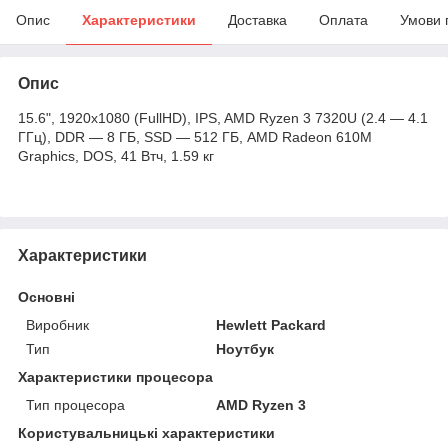
Опис
Характеристики
Доставка
Оплата
Умови 
Опис
15.6", 1920х1080 (FullHD), IPS, AMD Ryzen 3 7320U (2.4 — 4.1
ГГц), DDR — 8 ГБ, SSD — 512 ГБ, AMD Radeon 610M
Graphics, DOS, 41 Втч, 1.59 кг
Характеристики
Основні
Виробник
Hewlett Packard
Тип
Ноутбук
Характеристики процесора
Тип процесора
AMD Ryzen 3
Користувальницькі характеристики