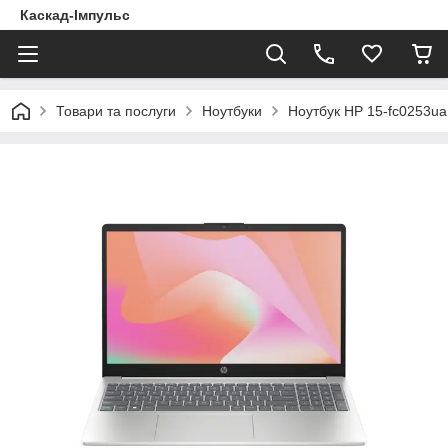
Каскад-Імпульс
Товари та послуги
Ноутбуки
Ноутбук HP 15-fc0253u