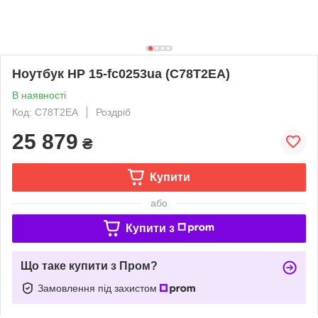
Ноутбук HP 15-fc0253ua (C78T2EA)
В наявності
Код: C78T2EA
Роздріб
25 879
₴
Купити
або
Купити з
Що таке купити з Пром?
Замовлення під захистом