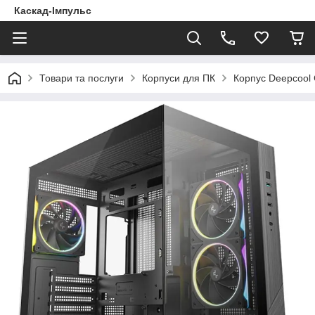
Каскад-Імпульс
Товари та послуги
Корпуси для ПК
Корпус Deepcool 