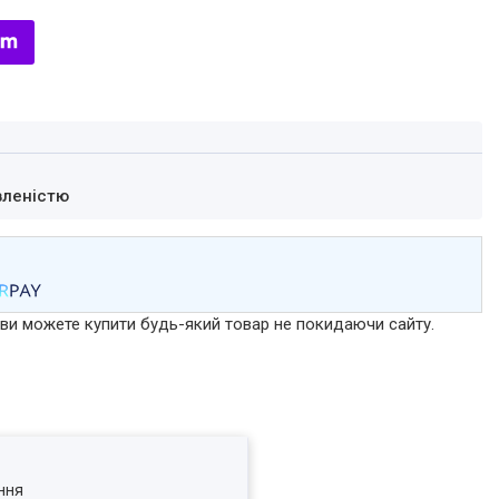
вленістю
р ви можете купити будь-який товар не покидаючи сайту.
ння