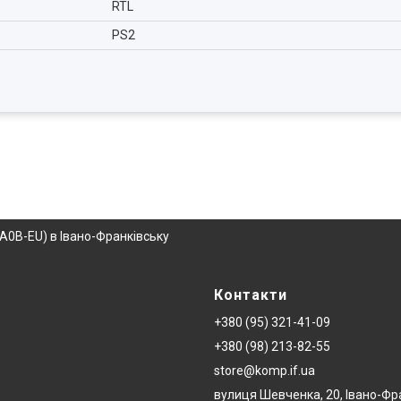
RTL
PS2
A0B-EU) в Івано-Франківську
Контакти
+380 (95) 321-41-09
+380 (98) 213-82-55
store@komp.if.ua
вулиця Шевченка, 20, Івано-Фр