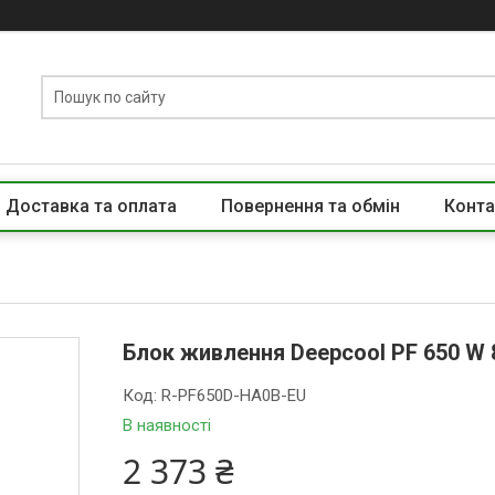
Доставка та оплата
Повернення та обмін
Конта
Блок живлення Deepcool PF 650 W 
Код:
R-PF650D-HA0B-EU
В наявності
2 373 ₴