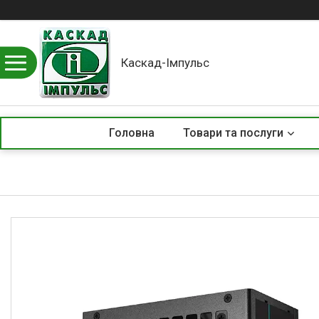
Каскад-Імпульс
Головна
Товари та послуги