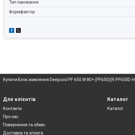
Тип паковання
Формфактор
Купити Блок живлення Deepcool PF 650 W 80+ (PF650)(R-PF650D-H
Для клієнтів
Каталог
Контакти
Каталог
Про нас
Повернення та обмін
Доставка та оплата