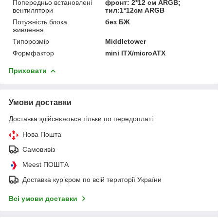
Попередньо встановлені
фронт: 2*12 см ARGB;
вентилятори
тил:1*12см ARGB
Потужність блока
без БЖ
живлення
Типорозмір
Middletower
Формфактор
mini ITX/microATX
Приховати
Умови доставки
Доставка здійснюється тільки по передоплаті.
Нова Пошта
Самовивіз
Meest ПОШТА
Доставка кур’єром по всій території України
Всі умови доставки