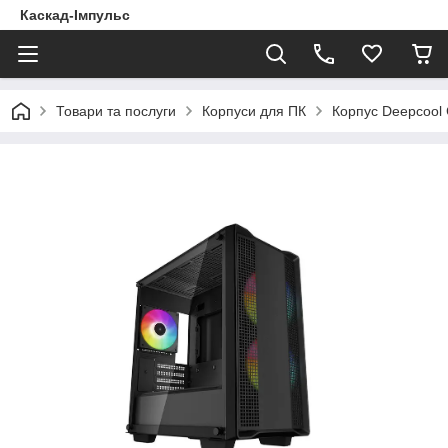
Каскад-Імпульс
Товари та послуги
Корпуси для ПК
Корпус Deepcool