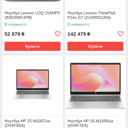
Ноутбук Lenovo LOQ 15AHP9
Ноутбук Lenovo ThinkPad
(83DX00F2PB)
P14s G7 (21X00011RA)
В наявності
В наявності
52 879
142 479
₴
₴
Купити
Купити
Ноутбук HP 15-fd1007ua
Ноутбук HP 15-fd1008ua
(DV5F6EA)
(DV5F7EA)