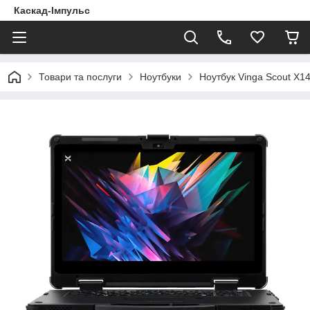
Каскад-Імпульс
Товари та послуги
Ноутбуки
Ноутбук Vinga Scout X1