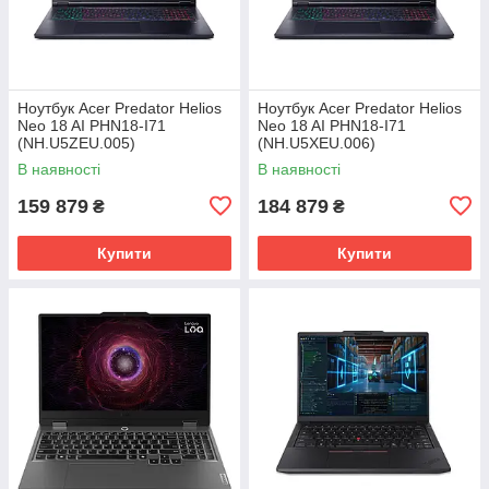
Ноутбук Acer Predator Helios
Ноутбук Acer Predator Helios
Neo 18 AI PHN18-I71
Neo 18 AI PHN18-I71
(NH.U5ZEU.005)
(NH.U5XEU.006)
В наявності
В наявності
159 879
184 879
₴
₴
Купити
Купити