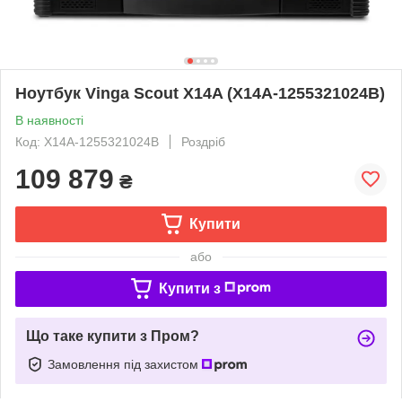
Ноутбук Vinga Scout X14A (X14A-1255321024B)
В наявності
Код: X14A-1255321024B
Роздріб
109 879
₴
Купити
або
Купити з
Що таке купити з Пром?
Замовлення під захистом