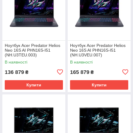
Ноутбук Acer Predator Helios
Ноутбук Acer Predator Helios
Neo 16S AI PHN16S-I51
Neo 16S AI PHN16S-I51
(NH.U3TEU.003)
(NH.U3VEU.007)
В наявності
В наявності
136 879
165 879
₴
₴
Купити
Купити