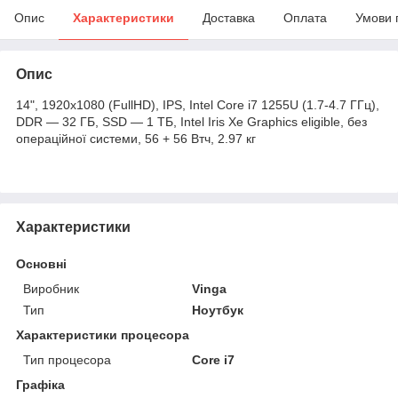
Опис
Характеристики
Доставка
Оплата
Умови 
Опис
14", 1920х1080 (FullHD), IPS, Intel Core i7 1255U (1.7-4.7 ГГц),
DDR — 32 ГБ, SSD — 1 ТБ, Intel Iris Xe Graphics eligible, без
операційної системи, 56 + 56 Втч, 2.97 кг
Характеристики
Основні
Виробник
Vinga
Тип
Ноутбук
Характеристики процесора
Тип процесора
Core i7
Графіка