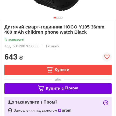
Дитячий смарт-годинник HOCO Y105 36mm.
400 mAh children phone watch Black
В наявності
Код: 6942007658638
Роздріб
643
₴
Купити
або
Купити з
Що таке купити з Пром?
Замовлення під захистом