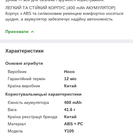
ЛЕГКИЙ ТА СТІЙКИЙ КОРПУС (400 mAh АКУМУЛЯТОР)
Корпус з ABS та силіконовим ремінцем комфортно носяться
щодня, а акумулятор забезпечує надійну автономність.
Приховати
Характеристики
Основні атрибути
Виробник
Hoco
Гарантійний термін
12 міс
Країна виробник
Китай
Користувальницькі характеристики
Ємність акумулятора
400 mAh
Вага
41.6 г
Країна реєстрації бренда
Китай
Матеріал
ABS + PC
Мoдель
Y105