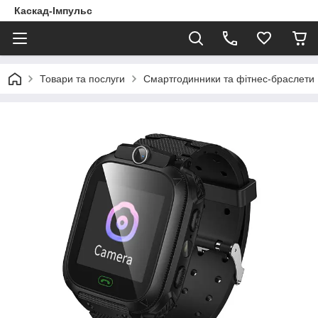
Каскад-Імпульс
Товари та послуги
Смартгодинники та фітнес-браслети