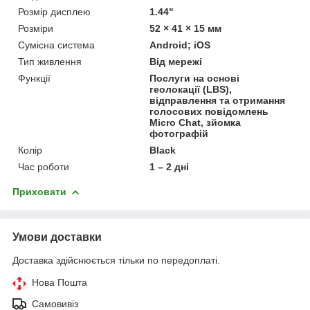
Розмір дисплею
1.44"
Розміри
52 × 41 × 15 мм
Сумісна система
Android; iOS
Тип живлення
Від мережі
Функції
Послуги на основі
геолокації (LBS),
відправлення та отримання
голосових повідомлень
Micro Chat, зйомка
фотографій
Колір
Black
Час роботи
1 – 2 дні
Приховати
Умови доставки
Доставка здійснюється тільки по передоплаті.
Нова Пошта
Самовивіз