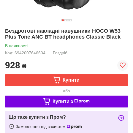
Бездротові накладні навушники HOCO W53
Plus Tone ANC BT headphones Classic Black
В наявності
Код: 6942007646604
Роздріб
928
₴
Купити
або
Купити з
Що таке купити з Пром?
Замовлення під захистом