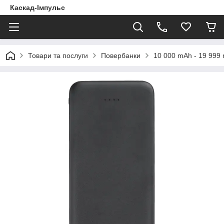
Каскад-Імпульс
Товари та послуги
Повербанки
10 000 mAh - 19 999