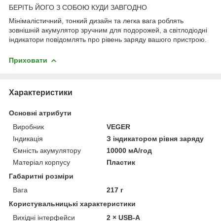
БЕРІТЬ ЙОГО З СОБОЮ КУДИ ЗАВГОДНО
Мінімалістичний, тонкий дизайн та легка вага роблять
зовнішній акумулятор зручним для подорожей, а світлодіодні
індикатори повідомлять про рівень заряду вашого пристрою.
Приховати
Характеристики
Основні атрибути
Виробник
VEGER
Індикація
З індикатором рівня заряду
Ємність акумулятору
10000 мА/год
Матеріал корпусу
Пластик
Габаритні розміри
Вага
217 г
Користувальницькі характеристики
Вихідні інтерфейси
2 × USB-A