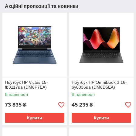
Акційні пропозиції та новинки
Ноутбук HP Victus 15-
Ноутбук HP OmniBook 3 16-
fb3117ua (DM8F7EA)
by0036ua (DM8D5EA)
В наявності
В наявності
73 835
45 235
₴
₴
Купити
Купити