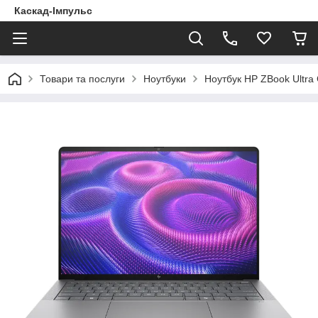
Каскад-Імпульс
Товари та послуги
Ноутбуки
Ноутбук HP ZBook Ultra