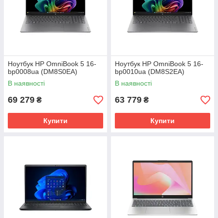
Ноутбук HP OmniBook 5 16-
Ноутбук HP OmniBook 5 16-
bp0008ua (DM8S0EA)
bp0010ua (DM8S2EA)
В наявності
В наявності
69 279
63 779
₴
₴
Купити
Купити