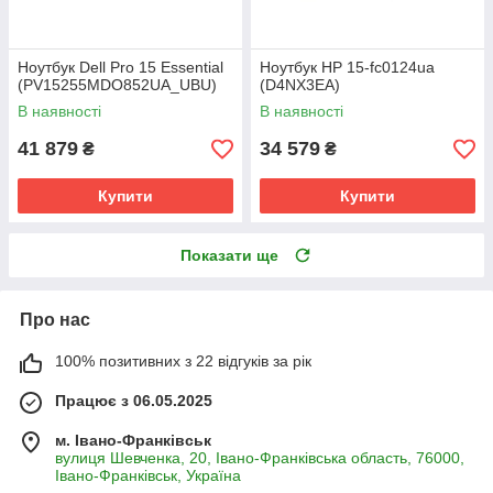
Ноутбук Dell Pro 15 Essential
Ноутбук HP 15-fc0124ua
(PV15255MDO852UA_UBU)
(D4NX3EA)
В наявності
В наявності
41 879
34 579
₴
₴
Купити
Купити
Показати ще
Про нас
100% позитивних з 22 відгуків за рік
Працює з 06.05.2025
м. Івано-Франківськ
вулиця Шевченка, 20, Івано-Франківська область, 76000,
Івано-Франківськ, Україна