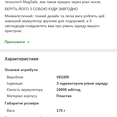
технології MagSafe, яка також працює через різні чохли.
БЕРІТЬ ЙОГО З СОБОЮ КУДИ ЗАВГОДНО
Мінімалістичний, тонкий дизайн та легка вага роблять цей
зовнішній акумулятор зручним для подорожей, а 5
світлодіодів повідомлять вам про рівень заряду вашого
пристрою.
Приховати
Характеристики
Основні атрибути
Виробник
VEGER
Індикація
З індикатором рівня заряду
Ємність акумулятору
10000 мА/год
Матеріал корпусу
Пластик
Габаритні розміри
Вага
170 г