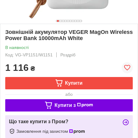
Зовнішній акумулятор VEGER MagOn Wireless
Power Bank 10000mAh White
В наявності
Код: VG-VP1151/W1151
Роздріб
1 116
₴
Купити
або
Купити з
Що таке купити з Пром?
Замовлення під захистом