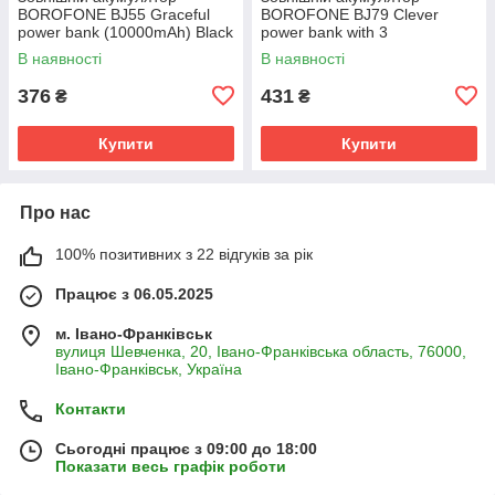
BOROFONE BJ55 Graceful
BOROFONE BJ79 Clever
power bank (10000mAh) Black
power bank with 3
cables(10000mAh) Black
В наявності
В наявності
376
431
₴
₴
Купити
Купити
Про нас
100% позитивних з 22 відгуків за рік
Працює з 06.05.2025
м. Івано-Франківськ
вулиця Шевченка, 20, Івано-Франківська область, 76000,
Івано-Франківськ, Україна
Контакти
Сьогодні працює з 09:00 до 18:00
Показати весь графік роботи