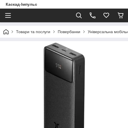
Каскад-Імпульс
Товари та послуги
Повербанки
Універсальна мобіль