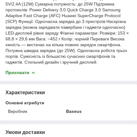
5V/2.4A (12W) Сумарна потужність: до 25W Підтримка
протоколів: Power Delivery 3.0 Quick Charge 3.0 Samsung
Adaptive Fast Charge (AFC) Huawei SuperCharge Protocol
(SCP) Функції: Одночасна зарядка до 3 пристроїв Наскрізна
зарядка (можна заряджати павербанк і гаджети одночасно)
LED-дисплей рівня заряду Фізичні параметри: Розміри: 153 ×
68,8 × 29,6 мм Вага: ~452 г Колір: чорний Переваги Висока
ємність — вистачає на кілька повних зарядок смартфона.
Потужна швидка зарядка (до 25W). Одночасна робота трьох
портів. Сумісність із більшістю сучасних смартфонів та
гаджетів. Стильний дизайн і зручний дисплей.
Приховати
Характеристики
Основні атрибути
Виробник
Baseus
Умови доставки