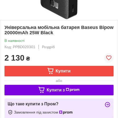
Універсальна мобільна батарея Baseus Bipow
20000mAh 25W Black
В наявності
Код: PPBD020301
Роздріб
2 130
₴
Купити
або
Купити з
Що таке купити з Пром?
Замовлення під захистом