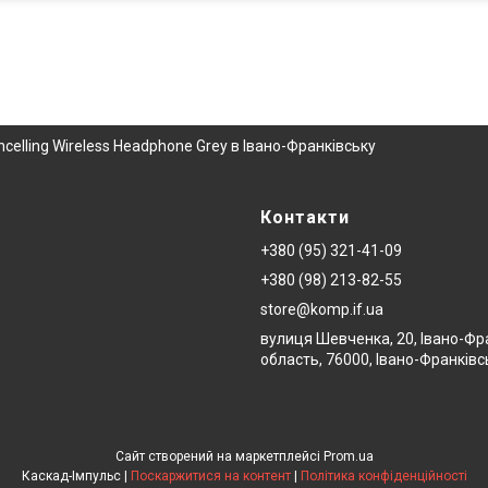
elling Wireless Headphone Grey в Івано-Франківську
Контакти
+380 (95) 321-41-09
+380 (98) 213-82-55
store@komp.if.ua
вулиця Шевченка, 20, Івано-Фр
область, 76000, Івано-Франківс
Сайт створений на маркетплейсі
Prom.ua
Каскад-Імпульс |
Поскаржитися на контент
|
Політика конфіденційності