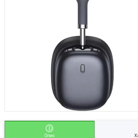
Опис
Х