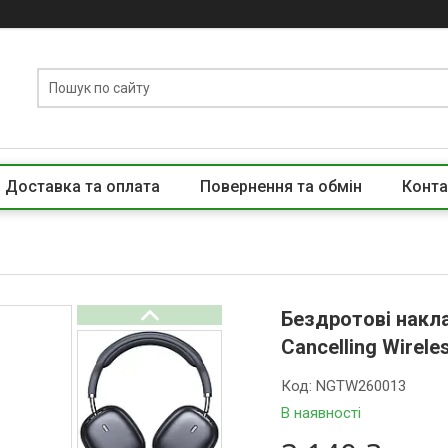
Доставка та оплата
Повернення та обмін
Конта
Бездротові накла
Cancelling Wirel
Код:
NGTW260013
В наявності