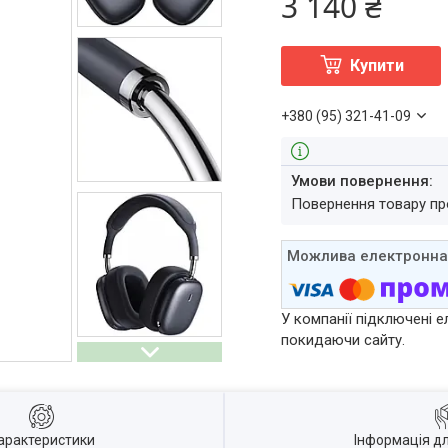
3 140 ₴
Купити
+380 (95) 321-41-09
повернення товару п
У компанії підключені е
покидаючи сайту.
арактеристики
Інформація д