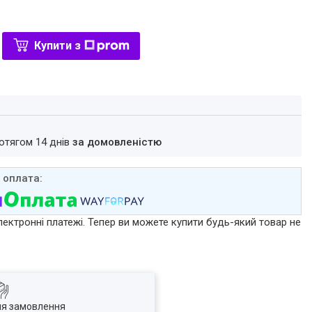
Купити з
ротягом 14 днів
за домовленістю
лектронні платежі. Тепер ви можете купити будь-який товар не
ля замовлення