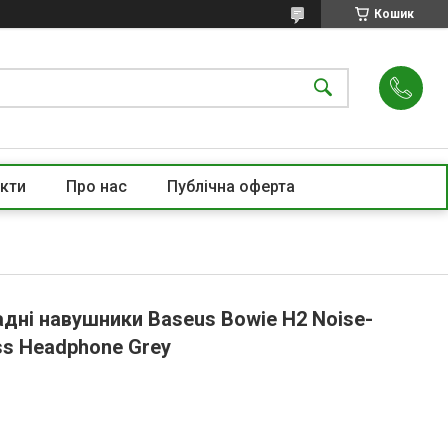
Кошик
кти
Про нас
Публічна оферта
дні навушники Baseus Bowie H2 Noise-
ess Headphone Grey