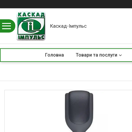
Каскад-Імпульс
Головна
Товари та послуги