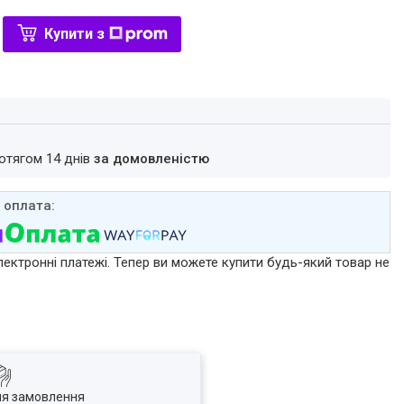
Купити з
ротягом 14 днів
за домовленістю
лектронні платежі. Тепер ви можете купити будь-який товар не
ля замовлення