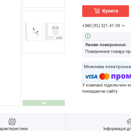
Купити
+380 (95) 321-41-09
повернення товару п
У компанії підключені е
покидаючи сайту.
арактеристики
Інформація д