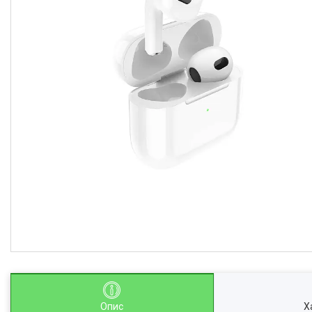
Опис
Х