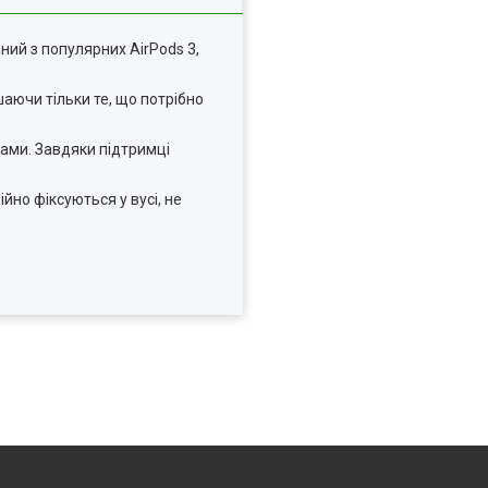
ий з популярних AirPods 3,
шаючи тільки те, що потрібно
ами. Завдяки підтримці
йно фіксуються у вусі, не