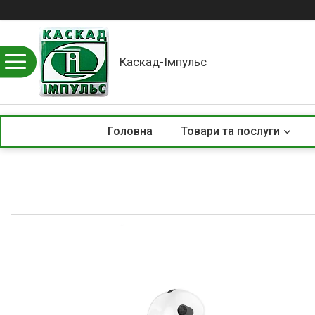
Каскад-Імпульс
Головна
Товари та послуги