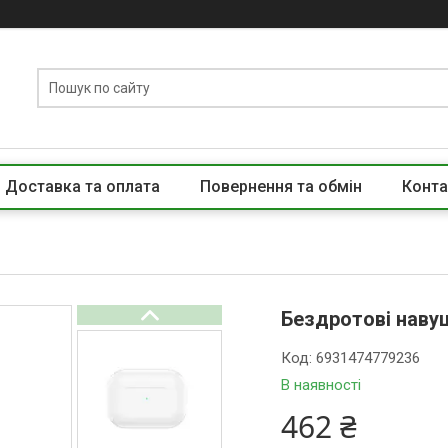
Доставка та оплата
Повернення та обмін
Конта
Бездротові наву
Код:
6931474779236
В наявності
462 ₴