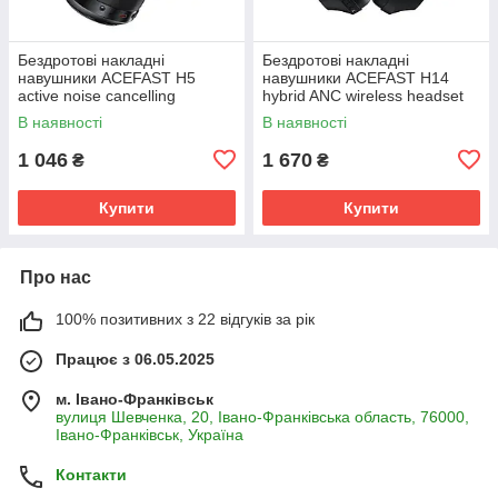
Бездротові накладні
Бездротові накладні
навушники ACEFAST H5
навушники ACEFAST H14
active noise cancelling
hybrid ANC wireless headset
wireless headset Black
Black
В наявності
В наявності
1 046
1 670
₴
₴
Купити
Купити
Про нас
100% позитивних з 22 відгуків за рік
Працює з 06.05.2025
м. Івано-Франківськ
вулиця Шевченка, 20, Івано-Франківська область, 76000,
Івано-Франківськ, Україна
Контакти