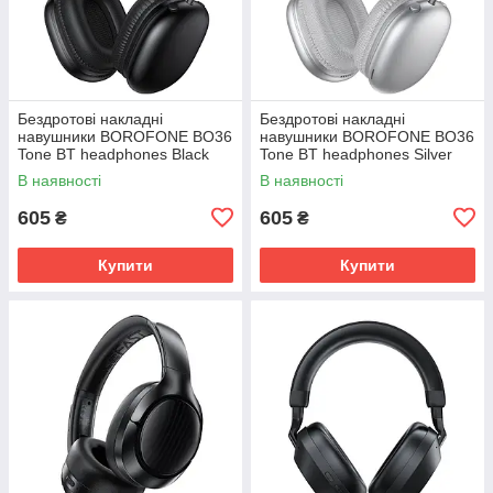
Бездротові накладні
Бездротові накладні
навушники BOROFONE BO36
навушники BOROFONE BO36
Tone BT headphones Black
Tone BT headphones Silver
В наявності
В наявності
605
605
₴
₴
Купити
Купити