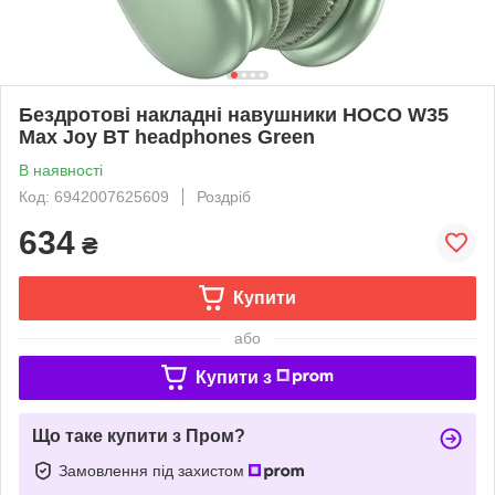
Бездротові накладні навушники HOCO W35
Max Joy BT headphones Green
В наявності
Код: 6942007625609
Роздріб
634
₴
Купити
або
Купити з
Що таке купити з Пром?
Замовлення під захистом