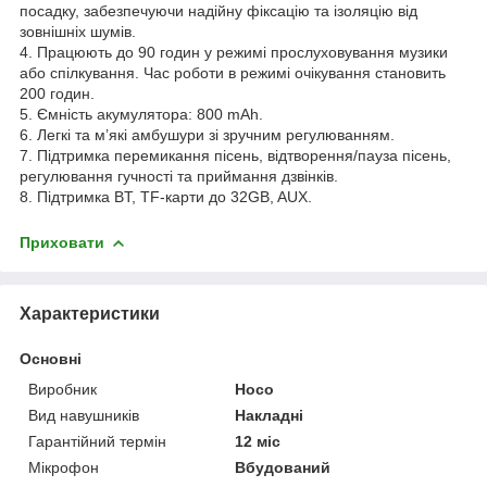
посадку, забезпечуючи надійну фіксацію та ізоляцію від
зовнішніх шумів.
4. Працюють до 90 годин у режимі прослуховування музики
або спілкування. Час роботи в режимі очікування становить
200 годин.
5. Ємність акумулятора: 800 mAh.
6. Легкі та м’які амбушури зі зручним регулюванням.
7. Підтримка перемикання пісень, відтворення/пауза пісень,
регулювання гучності та приймання дзвінків.
8. Підтримка BT, TF-карти до 32GB, AUX.
Приховати
Характеристики
Основні
Виробник
Hoco
Вид навушників
Накладні
Гарантійний термін
12 міс
Мікрофон
Вбудований