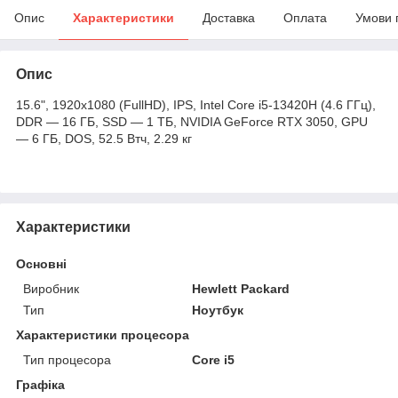
Опис
Характеристики
Доставка
Оплата
Умови 
Опис
15.6", 1920х1080 (FullHD), IPS, Intel Core i5-13420H (4.6 ГГц),
DDR — 16 ГБ, SSD — 1 ТБ, NVIDIA GeForce RTX 3050, GPU
— 6 ГБ, DOS, 52.5 Втч, 2.29 кг
Характеристики
Основні
Виробник
Hewlett Packard
Тип
Ноутбук
Характеристики процесора
Тип процесора
Core i5
Графіка