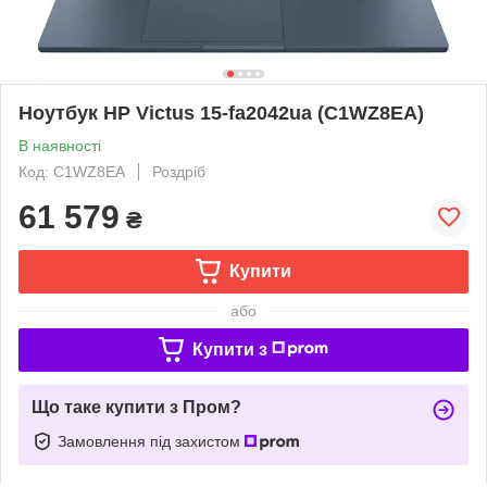
Ноутбук HP Victus 15-fa2042ua (C1WZ8EA)
В наявності
Код: C1WZ8EA
Роздріб
61 579
₴
Купити
або
Купити з
Що таке купити з Пром?
Замовлення під захистом