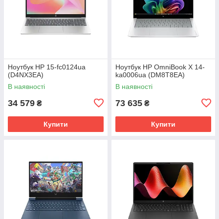
Ноутбук HP 15-fc0124ua
Ноутбук HP OmniBook X 14-
(D4NX3EA)
ka0006ua (DM8T8EA)
В наявності
В наявності
34 579
73 635
₴
₴
Купити
Купити