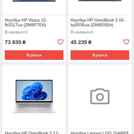
Ноутбук HP Victus 15-
Ноутбук HP OmniBook 3 16-
fb3117ua (DM8F7EA)
by0036ua (DM8D5EA)
В наявності
В наявності
73 835
45 235
₴
₴
Купити
Купити
Ноутбук HP OmniBook 3 17-
Ноутбук Lenovo LOQ 15ARP9