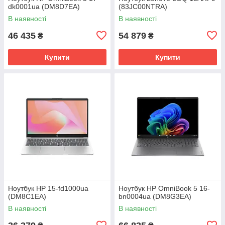
dk0001ua (DM8D7EA)
(83JC00NTRA)
В наявності
В наявності
46 435
54 879
₴
₴
Купити
Купити
Ноутбук HP 15-fd1000ua
Ноутбук HP OmniBook 5 16-
(DM8C1EA)
bn0004ua (DM8G3EA)
В наявності
В наявності