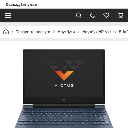
Каскад-Імпульс
Товари та послуги
Ноутбуки
Ноутбук HP Victus 15-f