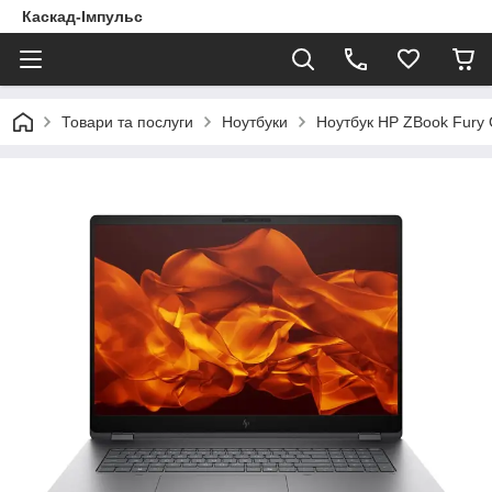
Каскад-Імпульс
Товари та послуги
Ноутбуки
Ноутбук HP ZBook Fury