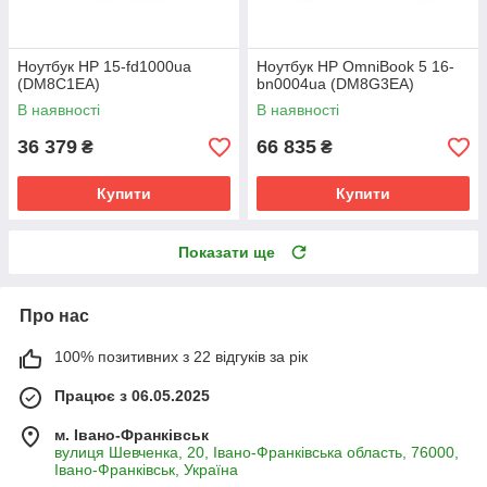
Ноутбук HP 15-fd1000ua
Ноутбук HP OmniBook 5 16-
(DM8C1EA)
bn0004ua (DM8G3EA)
В наявності
В наявності
36 379
66 835
₴
₴
Купити
Купити
Показати ще
Про нас
100% позитивних з 22 відгуків за рік
Працює з 06.05.2025
м. Івано-Франківськ
вулиця Шевченка, 20, Івано-Франківська область, 76000,
Івано-Франківськ, Україна