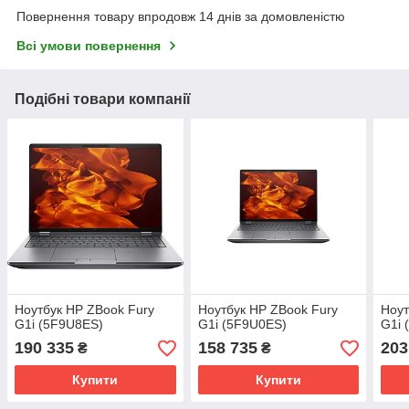
Повернення товару впродовж 14 днів за домовленістю
Всі умови повернення
Подібні товари компанії
Ноутбук HP ZBook Fury
Ноутбук HP ZBook Fury
Ноут
G1i (5F9U8ES)
G1i (5F9U0ES)
G1i
190 335
158 735
203
₴
₴
Купити
Купити