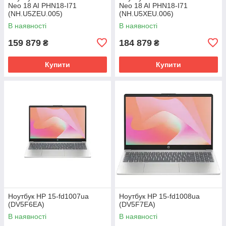
Neo 18 AI PHN18-I71
Neo 18 AI PHN18-I71
(NH.U5ZEU.005)
(NH.U5XEU.006)
В наявності
В наявності
159 879
184 879
₴
₴
Купити
Купити
Ноутбук HP 15-fd1007ua
Ноутбук HP 15-fd1008ua
(DV5F6EA)
(DV5F7EA)
В наявності
В наявності