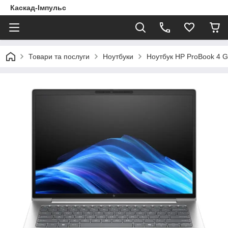
Каскад-Імпульс
Товари та послуги
Ноутбуки
Ноутбук HP ProBook 4 