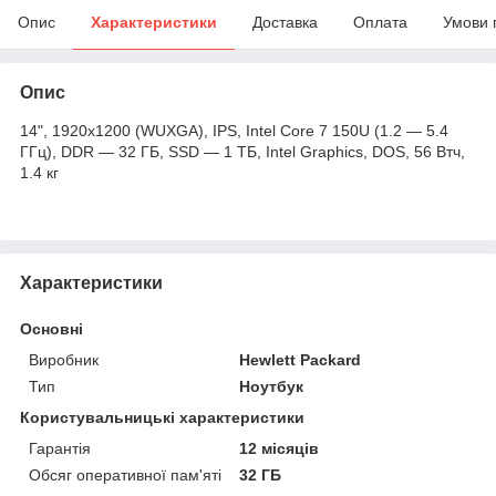
Опис
Характеристики
Доставка
Оплата
Умови 
Опис
14", 1920x1200 (WUXGA), IPS, Intel Core 7 150U (1.2 — 5.4
ГГц), DDR — 32 ГБ, SSD — 1 ТБ, Intel Graphics, DOS, 56 Втч,
1.4 кг
Характеристики
Основні
Виробник
Hewlett Packard
Тип
Ноутбук
Користувальницькі характеристики
Гарантія
12 місяців
Обсяг оперативної пам'яті
32 ГБ