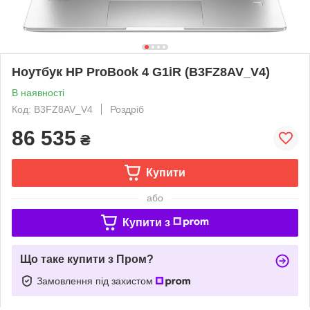
Ноутбук HP ProBook 4 G1iR (B3FZ8AV_V4)
В наявності
Код: B3FZ8AV_V4
Роздріб
86 535
₴
Купити
або
Купити з
Що таке купити з Пром?
Замовлення під захистом