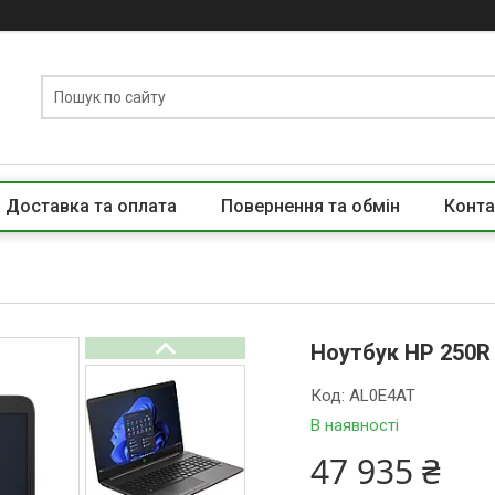
Доставка та оплата
Повернення та обмін
Конта
Ноутбук HP 250R
Код:
AL0E4AT
В наявності
47 935 ₴