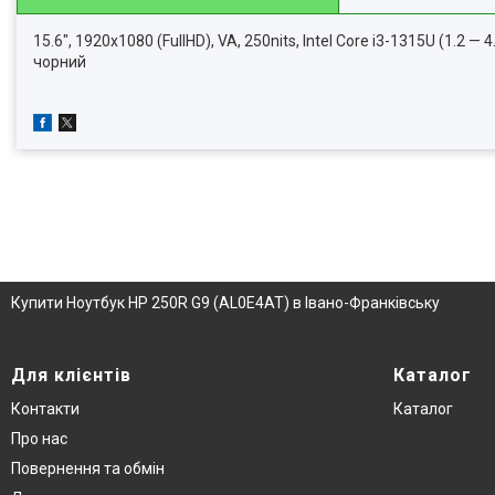
15.6", 1920х1080 (FullHD), VA, 250nits, Intel Core i3-1315U (1.2 —
чорний
Купити Ноутбук HP 250R G9 (AL0E4AT) в Івано-Франківську
Для клієнтів
Каталог
Контакти
Каталог
Про нас
Повернення та обмін