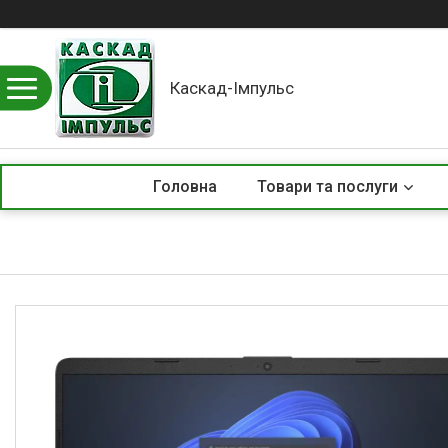
Каскад-Імпульс
Головна
Товари та послуги