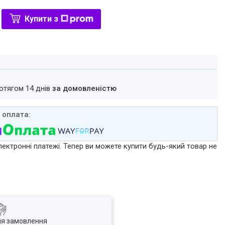
Купити з
ротягом 14 днів
за домовленістю
лектронні платежі. Тепер ви можете купити будь-який товар не
ля замовлення