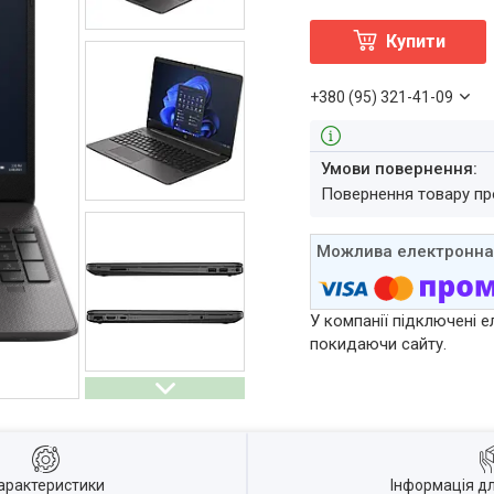
Купити
+380 (95) 321-41-09
повернення товару п
У компанії підключені е
покидаючи сайту.
арактеристики
Інформація д