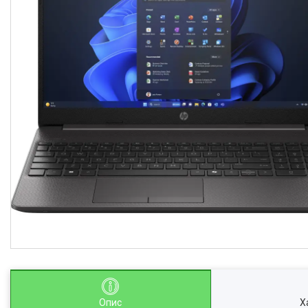
Опис
Х