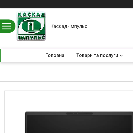
Каскад-Імпульс
Головна
Товари та послуги