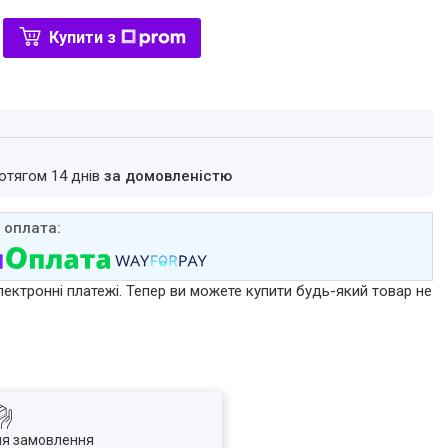
Купити з
ротягом 14 днів
за домовленістю
лектронні платежі. Тепер ви можете купити будь-який товар не
ля замовлення