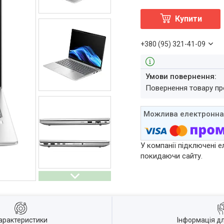
Купити
+380 (95) 321-41-09
повернення товару п
У компанії підключені е
покидаючи сайту.
арактеристики
Інформація д