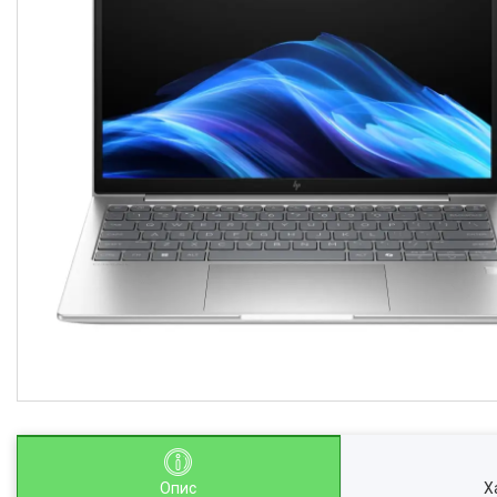
Опис
Х