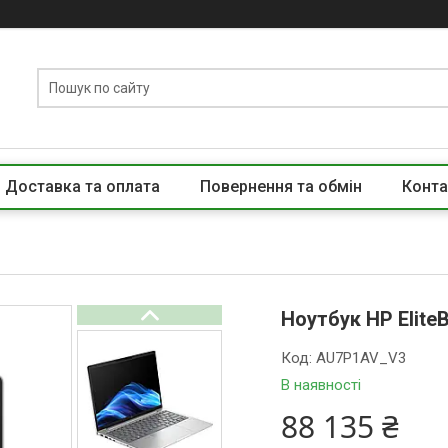
Доставка та оплата
Повернення та обмін
Конта
Ноутбук HP Elite
Код:
AU7P1AV_V3
В наявності
88 135 ₴