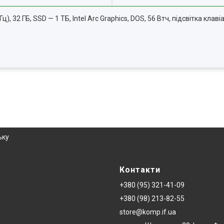
ГГц), 32 ГБ, SSD — 1 ТБ, Intel Arc Graphics, DOS, 56 Втч, підсвітка клав
ьку
Контакти
+380 (95) 321-41-09
+380 (98) 213-82-55
store@komp.if.ua