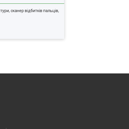
іатури, сканер відбитків пальців,