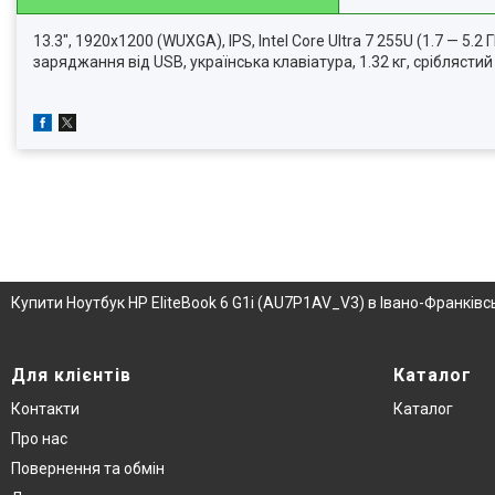
13.3", 1920x1200 (WUXGA), IPS, Intel Core Ultra 7 255U (1.7 — 5.2 
заряджання від USB, українська клавіатура, 1.32 кг, сріблястий
Купити Ноутбук HP EliteBook 6 G1i (AU7P1AV_V3) в Івано-Франківс
Для клієнтів
Каталог
Контакти
Каталог
Про нас
Повернення та обмін