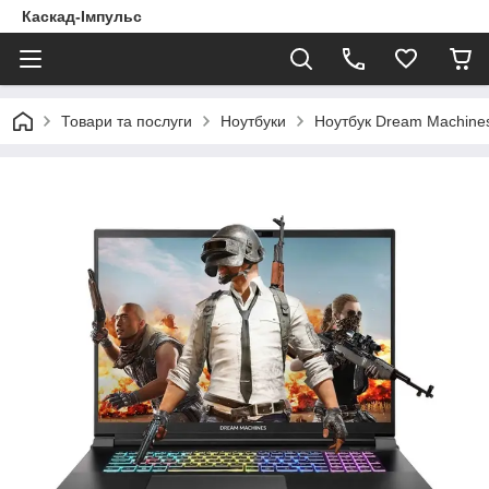
Каскад-Імпульс
Товари та послуги
Ноутбуки
Ноутбук Dream Machine