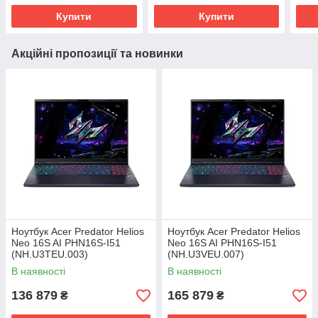
Купити
Купити
Акційні пропозиції та новинки
Ноутбук Acer Predator Helios
Ноутбук Acer Predator Helios
Neo 16S AI PHN16S-I51
Neo 16S AI PHN16S-I51
(NH.U3TEU.003)
(NH.U3VEU.007)
В наявності
В наявності
136 879
165 879
₴
₴