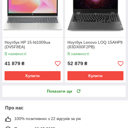
Ноутбук HP 15-fd1009ua
Ноутбук Lenovo LOQ 15AHP9
(DV5F8EA)
(83DX00F2PB)
В наявності
В наявності
41 879
52 879
₴
₴
Купити
Купити
Показати ще
Про нас
100% позитивних з 22 відгуків за рік