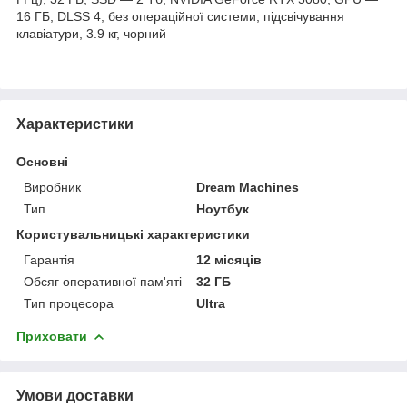
16 ГБ, DLSS 4, без операційної системи, підсвічування
клавіатури, 3.9 кг, чорний
Характеристики
Основні
Виробник
Dream Machines
Тип
Ноутбук
Користувальницькі характеристики
Гарантія
12 місяців
Обсяг оперативної пам'яті
32 ГБ
Тип процесора
Ultra
Приховати
Умови доставки