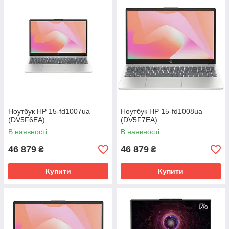
Ноутбук HP 15-fd1007ua
Ноутбук HP 15-fd1008ua
(DV5F6EA)
(DV5F7EA)
В наявності
В наявності
46 879
46 879
₴
₴
Купити
Купити