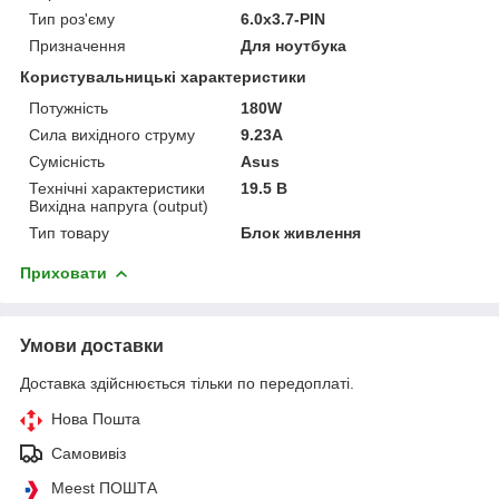
Тип роз'єму
6.0х3.7-PIN
Призначення
Для ноутбука
Користувальницькі характеристики
Потужність
180W
Сила вихідного струму
9.23A
Сумісність
Asus
Технічні характеристики
19.5 В
Вихідна напруга (output)
Тип товару
Блок живлення
Приховати
Умови доставки
Доставка здійснюється тільки по передоплаті.
Нова Пошта
Самовивіз
Meest ПОШТА