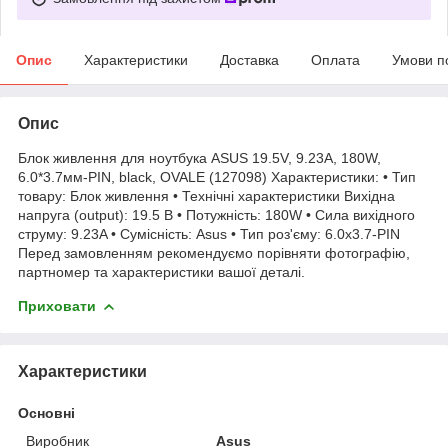
Опис
Характеристики
Доставка
Оплата
Умови п
Опис
Блок живлення для ноутбука ASUS 19.5V, 9.23A, 180W,
6.0*3.7мм-PIN, black, OVALE (127098) Характеристики: • Тип
товару: Блок живлення • Технічні характеристики Вихідна
напруга (output): 19.5 В • Потужність: 180W • Сила вихідного
струму: 9.23A • Сумісність: Asus • Тип роз'єму: 6.0х3.7-PIN
Перед замовленням рекомендуємо порівняти фотографію,
партномер та характеристики вашої деталі.
Приховати
Характеристики
Основні
Виробник
Asus