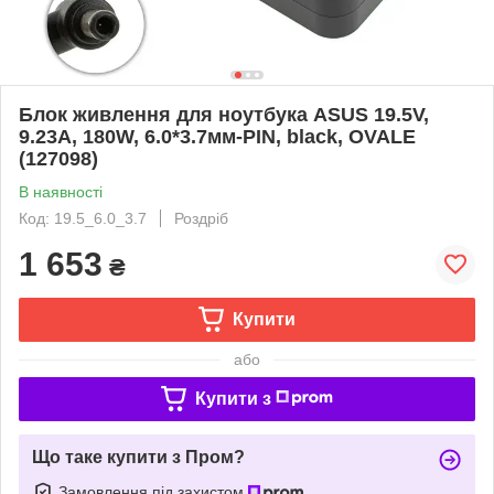
Блок живлення для ноутбука ASUS 19.5V,
9.23A, 180W, 6.0*3.7мм-PIN, black, OVALE
(127098)
В наявності
Код: 19.5_6.0_3.7
Роздріб
1 653
₴
Купити
або
Купити з
Що таке купити з Пром?
Замовлення під захистом