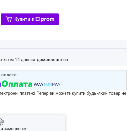
Купити з
ротягом 14 днів
за домовленістю
лектронні платежі. Тепер ви можете купити будь-який товар не
ля замовлення