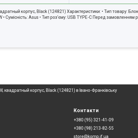
ратный корпус, Black (124821) Характеристики: • Тип товару: Блок
90W • Сумісність: Asus • Тип роз'єму: USB TYPE-C Перед замовлення
 квадратный корпус, Black (124821) в Івано-Франківську
Контакти
+380 (95) 321-41-09
+380 (98) 213-82-55
store@komp.if.ua