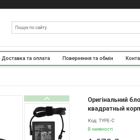
Доставка та оплата
Повернення та обмін
Конта
Оригінальний бл
квадратный корпу
Код:
TYPE-C
В наявності