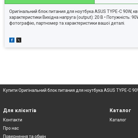
Оригінальний блок питания для ноутбука ASUS TYPE-C 90W, квад
характеристики Вихідна напруга (output): 20 В • Потужність: 
фотографію, партномер та характеристики вашої деталі.
Купити Оригінальний блок питания для ноутбука ASUS TYPE-C 90W,
Для клієнтів
Каталог
Контакти
Каталог
Про нас
Повернення та обмін