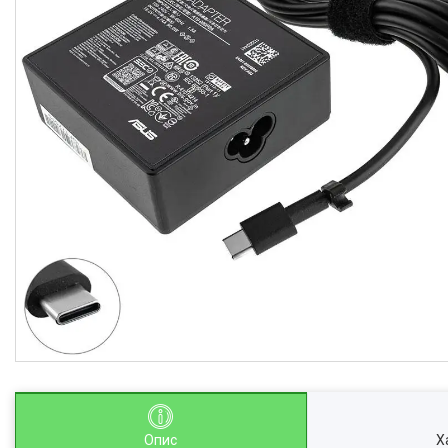
Опис
Х