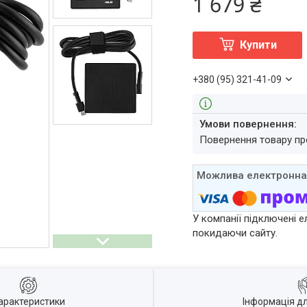
1 679 ₴
Купити
+380 (95) 321-41-09
повернення товару п
У компанії підключені е
покидаючи сайту.
арактеристики
Інформація д