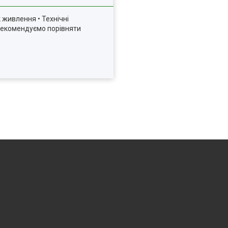
 живлення • Технічні
м рекомендуємо порівняти