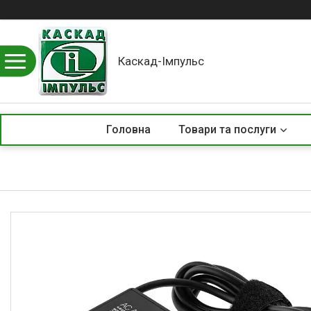
Каскад-Імпульс
Головна
Товари та послуги