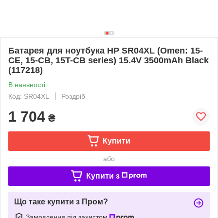
Батарея для ноутбука HP SR04XL (Omen: 15-
CE, 15-CB, 15T-CB series) 15.4V 3500mAh Black
(117218)
В наявності
Код: SR04XL
Роздріб
1 704
₴
Купити
або
Купити з
Що таке купити з Пром?
Замовлення під захистом