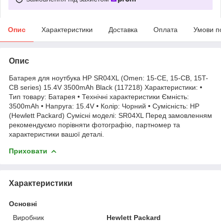
Опис
Характеристики
Доставка
Оплата
Умови п
Опис
Батарея для ноутбука HP SR04XL (Omen: 15-CE, 15-CB, 15T-
CB series) 15.4V 3500mAh Black (117218) Характеристики: •
Тип товару: Батарея • Технічні характеристики Ємність:
3500mAh • Напруга: 15.4V • Колір: Чорний • Сумісність: HP
(Hewlett Packard) Сумісні моделі: SR04XL Перед замовленням
рекомендуємо порівняти фотографію, партномер та
характеристики вашої деталі.
Приховати
Характеристики
Основні
Виробник
Hewlett Packard