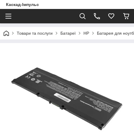
Каскад-Імпульс
Товари та послуги
Батареї
HP
Батарея для ноутб