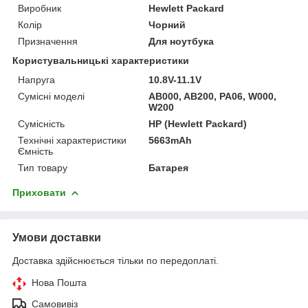
Виробник
Hewlett Packard
Колір
Чорний
Призначення
Для ноутбука
Користувальницькі характеристики
Напруга
10.8V-11.1V
Сумісні моделі
AB000, AB200, PA06, W000,
W200
Сумісність
HP (Hewlett Packard)
Технічні характеристики
5663mAh
Ємність
Тип товару
Батарея
Приховати
Умови доставки
Доставка здійснюється тільки по передоплаті.
Нова Пошта
Самовивіз