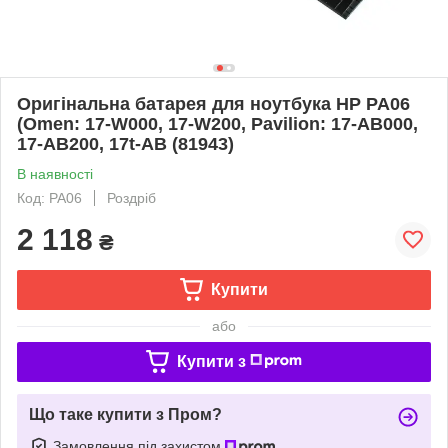
Оригінальна батарея для ноутбука HP PA06
(Omen: 17-W000, 17-W200, Pavilion: 17-AB000,
17-AB200, 17t-AB (81943)
В наявності
Код: PA06
Роздріб
2 118
₴
Купити
або
Купити з
Що таке купити з Пром?
Замовлення під захистом