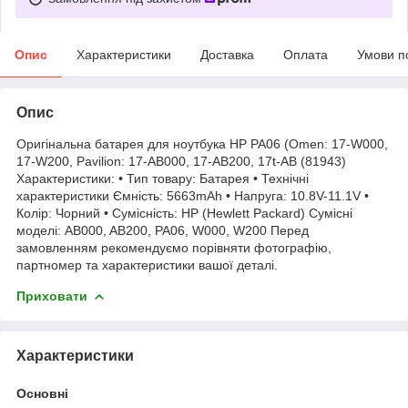
Опис
Характеристики
Доставка
Оплата
Умови п
Опис
Оригінальна батарея для ноутбука HP PA06 (Omen: 17-W000,
17-W200, Pavilion: 17-AB000, 17-AB200, 17t-AB (81943)
Характеристики: • Тип товару: Батарея • Технічні
характеристики Ємність: 5663mAh • Напруга: 10.8V-11.1V •
Колір: Чорний • Сумісність: HP (Hewlett Packard) Сумісні
моделі: AB000, AB200, PA06, W000, W200 Перед
замовленням рекомендуємо порівняти фотографію,
партномер та характеристики вашої деталі.
Приховати
Характеристики
Основні