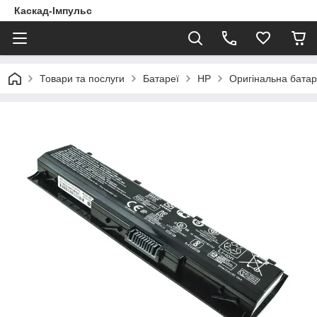
Каскад-Імпульс
Товари та послуги
Батареї
HP
Оригінальна батар