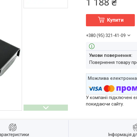
1 188 ₴
Купити
+380 (95) 321-41-09
повернення товару п
У компанії підключені е
покидаючи сайту.
арактеристики
Інформація д