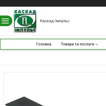
Каскад-Імпульс
Головна
Товари та послуги