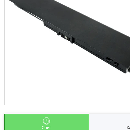
Опис
Х