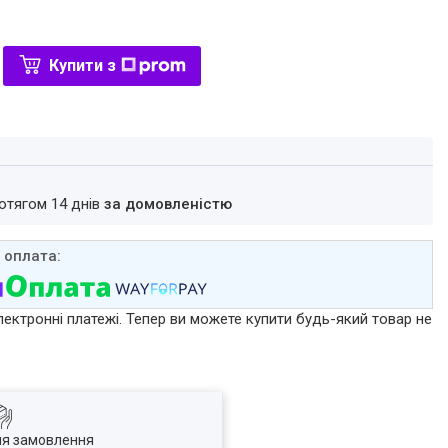
Купити з
ротягом 14 днів
за домовленістю
лектронні платежі. Тепер ви можете купити будь-який товар не
ля замовлення