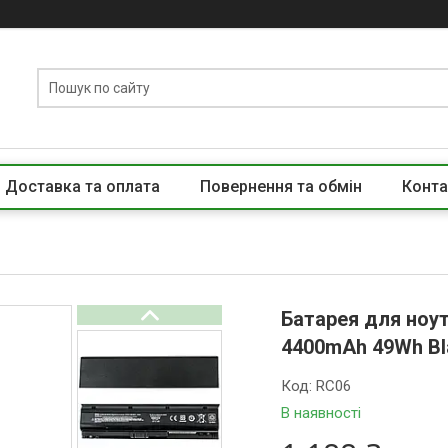
Доставка та оплата
Повернення та обмін
Конта
Батарея для ноут
4400mAh 49Wh Bl
Код:
RC06
В наявності