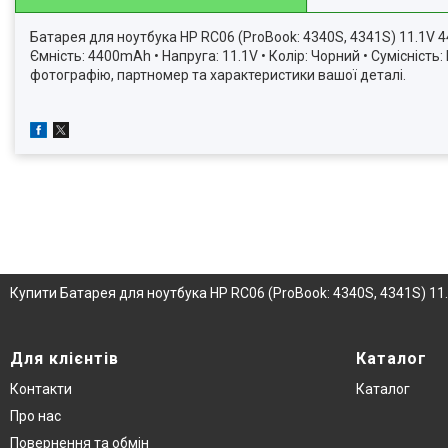
Батарея для ноутбука HP RC06 (ProBook: 4340S, 4341S) 11.1V 4
Ємність: 4400mAh • Напруга: 11.1V • Колір: Чорний • Сумісніст
фотографію, партномер та характеристики вашої деталі.
Купити Батарея для ноутбука HP RC06 (ProBook: 4340S, 4341S) 11
Для клієнтів
Каталог
Контакти
Каталог
Про нас
Повернення та обмін