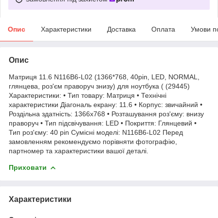
Опис
Характеристики
Доставка
Оплата
Умови п
Опис
Матриця 11.6 N116B6-L02 (1366*768, 40pin, LED, NORMAL,
глянцева, роз'єм праворуч знизу) для ноутбука ( (29445)
Характеристики: • Тип товару: Матриця • Технічні
характеристики Діагональ екрану: 11.6 • Корпус: звичайний •
Роздільна здатність: 1366х768 • Розташування роз'єму: внизу
праворуч • Тип підсвічування: LED • Покриття: Глянцевий •
Тип роз'єму: 40 pin Сумісні моделі: N116B6-L02 Перед
замовленням рекомендуємо порівняти фотографію,
партномер та характеристики вашої деталі.
Приховати
Характеристики