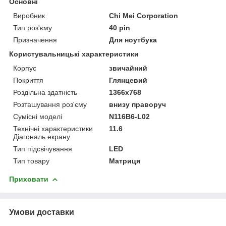
Основні
Виробник
Chi Mei Corporation
Тип роз'єму
40 pin
Призначення
Для ноутбука
Користувальницькі характеристики
Корпус
звичайний
Покриття
Глянцевий
Роздільна здатність
1366х768
Розташування роз'єму
внизу праворуч
Сумісні моделі
N116B6-L02
Технічні характеристики
11.6
Діагональ екрану
Тип підсвічування
LED
Тип товару
Матриця
Приховати
Умови доставки