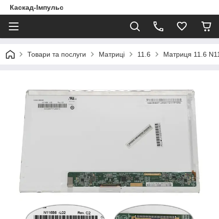
Каскад-Імпульс
Товари та послуги
Матриці
11.6
Матриця 11.6 N11