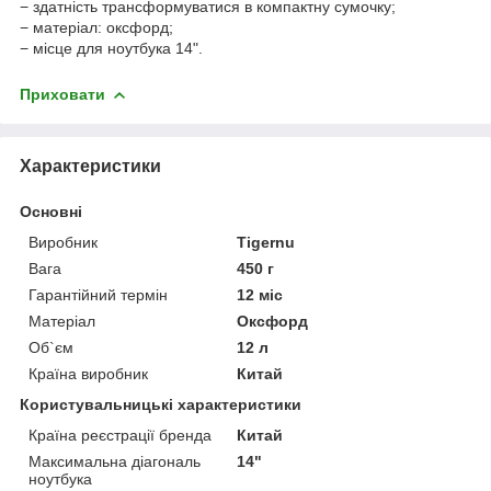
− здатність трансформуватися в компактну сумочку;
− матеріал: оксфорд;
− місце для ноутбука 14".
Приховати
Характеристики
Основні
Виробник
Tigernu
Вага
450 г
Гарантійний термін
12 міс
Матеріал
Оксфорд
Об`єм
12 л
Країна виробник
Китай
Користувальницькі характеристики
Країна реєстрації бренда
Китай
Максимальна діагональ
14"
ноутбука