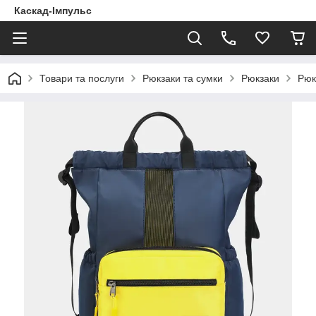
Каскад-Імпульс
Товари та послуги
Рюкзаки та сумки
Рюкзаки
Рюк