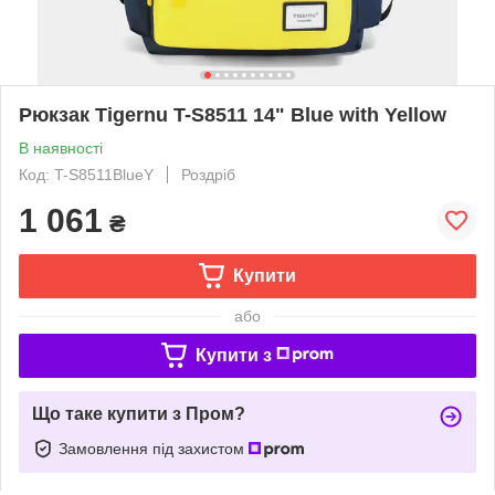
Рюкзак Tigernu T-S8511 14" Blue with Yellow
В наявності
Код: T-S8511BlueY
Роздріб
1 061
₴
Купити
або
Купити з
Що таке купити з Пром?
Замовлення під захистом