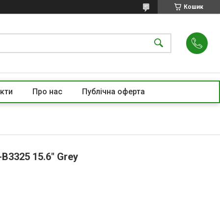
Кошик
кти
Про нас
Публічна оферта
-B3325 15.6" Grey