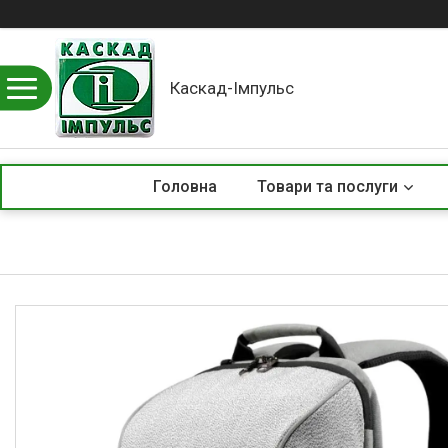
Каскад-Імпульс
Головна
Товари та послуги