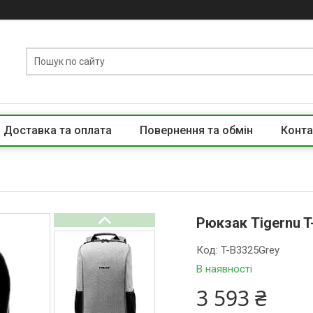
Доставка та оплата
Повернення та обмін
Конта
Рюкзак Tigernu T
Код:
T-B3325Grey
В наявності
3 593 ₴