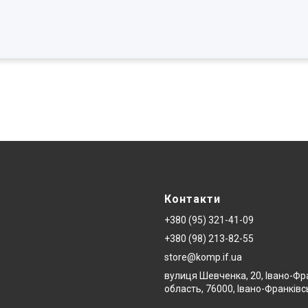
Контакти
+380 (95) 321-41-09
+380 (98) 213-82-55
store@komp.if.ua
вулиця Шевченка, 20, Івано-Фр
область, 76000, Івано-Франківс