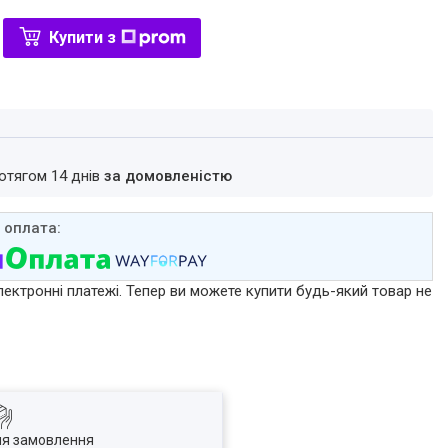
Купити з
ротягом 14 днів
за домовленістю
лектронні платежі. Тепер ви можете купити будь-який товар не
ля замовлення