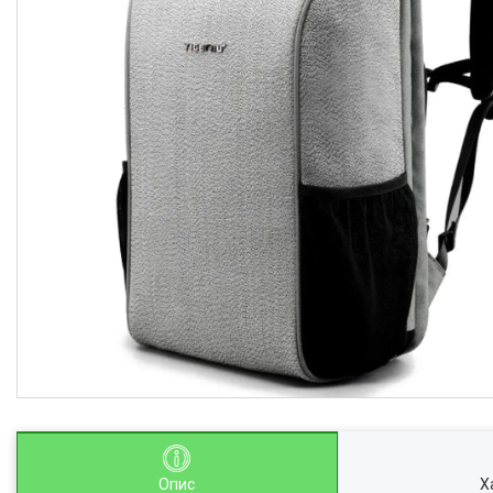
Опис
Х