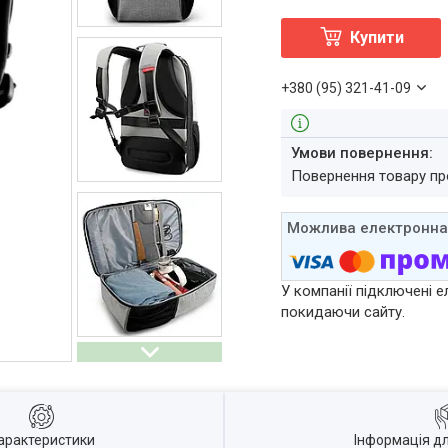
Купити
+380 (95) 321-41-09
повернення товару п
У компанії підключені е
покидаючи сайту.
арактеристики
Інформація д