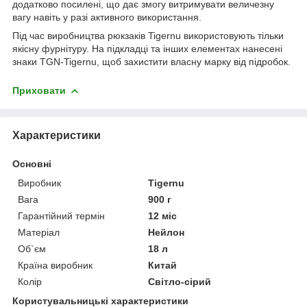
додатково посилені, що дає змогу витримувати величезну
вагу навіть у разі активного використання.
Під час виробництва рюкзаків Tigernu використовують тільки
якісну фурнітуру. На підкладці та інших елементах нанесені
знаки TGN-Tigernu, щоб захистити власну марку від підробок.
Приховати
Характеристики
Основні
Виробник
Tigernu
Вага
900 г
Гарантійний термін
12 міс
Матеріал
Нейлон
Об`єм
18 л
Країна виробник
Китай
Колір
Світло-сірий
Користувальницькі характеристики