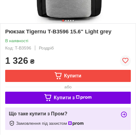
Рюкзак Tigernu T-B3596 15.6" Light grey
В наявності
Код: T-B3596
Роздріб
1 326
₴
Купити
або
Купити з
Що таке купити з Пром?
Замовлення під захистом