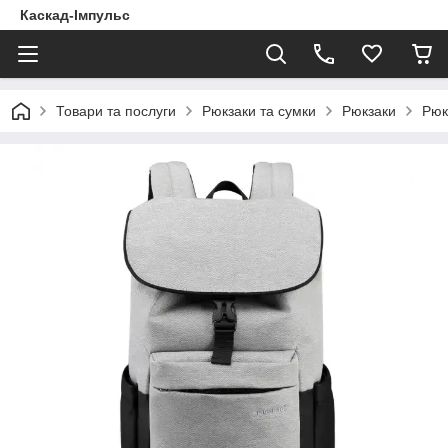
Каскад-Імпульс
Товари та послуги
Рюкзаки та сумки
Рюкзаки
Рюк