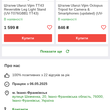
Штатив Ulanzi Vijim TT43
Штатив Ulanzi Vijim Octopus
Reversible Leg Light Stand
Tripod for Camera &
(UV-T076GBB1 TT43)
Smartphones (updated) (UV-
1907 MT-11)
В наявності
В наявності
1 599
846
₴
₴
Купити
Купити
Показати ще
Про нас
100% позитивних з 22 відгуків за рік
Працює з 06.05.2025
м. Івано-Франківськ
вулиця Шевченка, 20, Івано-Франківська область, 76000,
Івано-Франківськ, Україна
Контакти