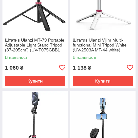
Штатив Ulanzi MT-79 Portable
Штатив Ulanzi Vijim Multi-
Adjustable Light Stand Tripod
functional Mini Tripod White
(37-205cm') (UV-T075GBB1
(UV-2503A MT-44 white)
MT-79)
В наявності
В наявності
1 060
1 138
₴
₴
Купити
Купити