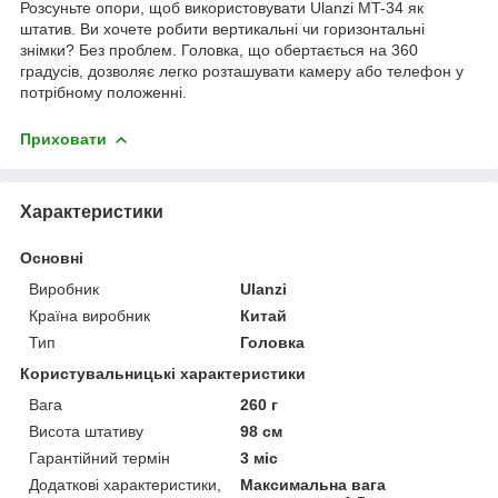
Розсуньте опори, щоб використовувати Ulanzi MT-34 як
штатив. Ви хочете робити вертикальні чи горизонтальні
знімки? Без проблем. Головка, що обертається на 360
градусів, дозволяє легко розташувати камеру або телефон у
потрібному положенні.
Приховати
Характеристики
Основні
Виробник
Ulanzi
Країна виробник
Китай
Тип
Головка
Користувальницькі характеристики
Вага
260 г
Висота штативу
98 см
Гарантійний термін
3 міс
Додаткові характеристики,
Максимальна вага