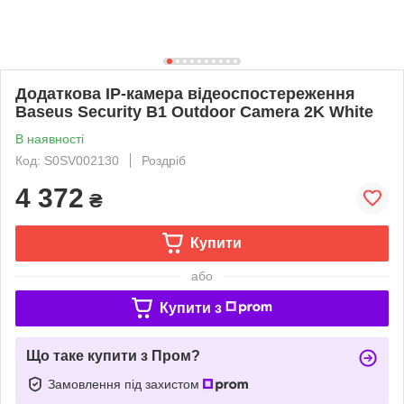
Додаткова IP-камера відеоспостереження
Baseus Security B1 Outdoor Camera 2K White
В наявності
Код: S0SV002130
Роздріб
4 372
₴
Купити
або
Купити з
Що таке купити з Пром?
Замовлення під захистом