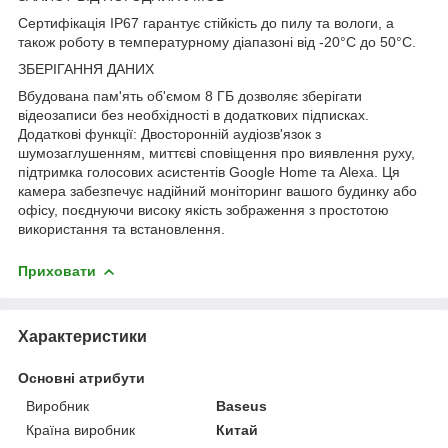
Сертифікація IP67 гарантує стійкість до пилу та вологи, а
також роботу в температурному діапазоні від -20°C до 50°C.
ЗБЕРІГАННЯ ДАНИХ
Вбудована пам'ять об'ємом 8 ГБ дозволяє зберігати
відеозаписи без необхідності в додаткових підписках.
Додаткові функції: Двосторонній аудіозв'язок з
шумозаглушенням, миттєві сповіщення про виявлення руху,
підтримка голосових асистентів Google Home та Alexa. Ця
камера забезпечує надійний моніторинг вашого будинку або
офісу, поєднуючи високу якість зображення з простотою
використання та встановлення.
Приховати
Характеристики
Основні атрибути
Виробник
Baseus
Країна виробник
Китай