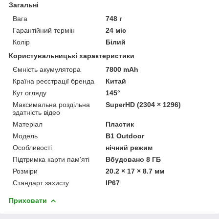
Загальні
Вага
748 г
Гарантійний термін
24 міс
Колір
Білий
Користувальницькі характеристики
Ємність акумулятора
7800 mAh
Країна реєстрації бренда
Китай
Кут огляду
145°
Максимальна роздільна
SuperHD (2304 × 1296)
здатність відео
Матеріал
Пластик
Мoдель
B1 Outdoor
Особливості
нічний режим
Підтримка карти пам'яті
Вбудовано 8 ГБ
Розміри
20.2 × 17 × 8.7 мм
Стандарт захисту
IP67
Приховати