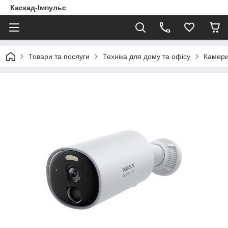
Каскад-Імпульс
Товари та послуги
Техніка для дому та офісу
Камери