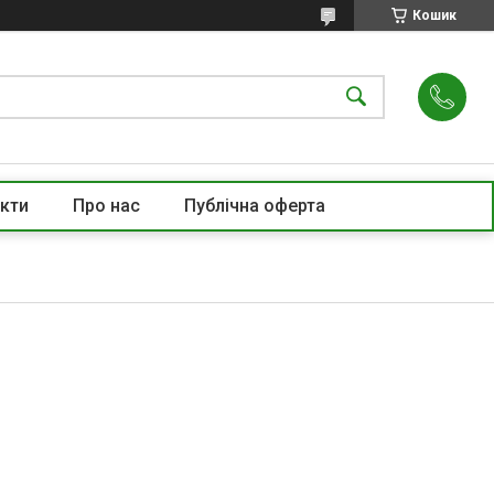
Кошик
кти
Про нас
Публічна оферта