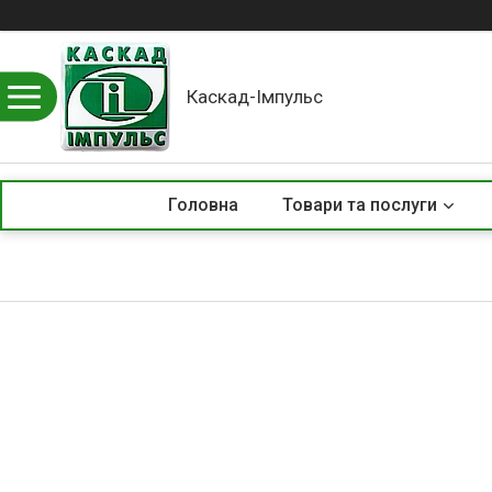
Каскад-Імпульс
Головна
Товари та послуги